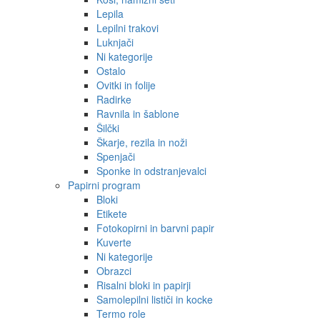
Lepila
Lepilni trakovi
Luknjači
Ni kategorije
Ostalo
Ovitki in folije
Radirke
Ravnila in šablone
Šilčki
Škarje, rezila in noži
Spenjači
Sponke in odstranjevalci
Papirni program
Bloki
Etikete
Fotokopirni in barvni papir
Kuverte
Ni kategorije
Obrazci
Risalni bloki in papirji
Samolepilni lističi in kocke
Termo role