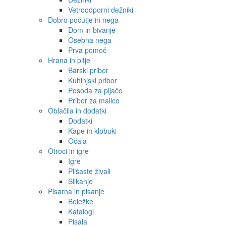
Vetroodporni dežniki
Dobro počutje in nega
Dom in bivanje
Osebna nega
Prva pomoč
Hrana in pitje
Barski pribor
Kuhinjski pribor
Posoda za pijačo
Pribor za malico
Oblačila in dodatki
Dodatki
Kape in klobuki
Očala
Otroci in igre
Igre
Plišaste živali
Slikanje
Pisarna in pisanje
Beležke
Katalogi
Pisala