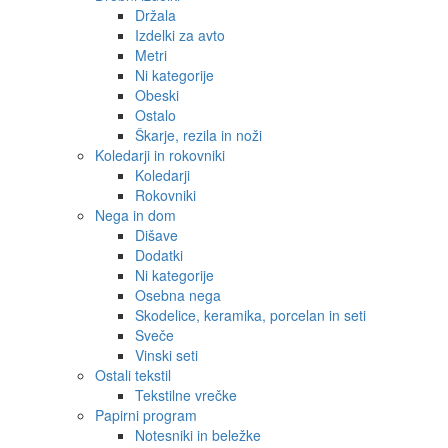
Držala
Izdelki za avto
Metri
Ni kategorije
Obeski
Ostalo
Škarje, rezila in noži
Koledarji in rokovniki
Koledarji
Rokovniki
Nega in dom
Dišave
Dodatki
Ni kategorije
Osebna nega
Skodelice, keramika, porcelan in seti
Sveče
Vinski seti
Ostali tekstil
Tekstilne vrečke
Papirni program
Notesniki in beležke