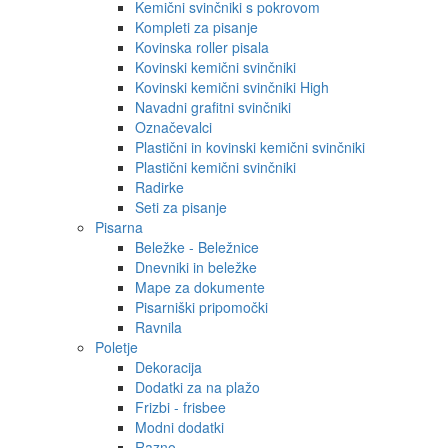
Kemični svinčniki s pokrovom
Kompleti za pisanje
Kovinska roller pisala
Kovinski kemični svinčniki
Kovinski kemični svinčniki High
Navadni grafitni svinčniki
Označevalci
Plastični in kovinski kemični svinčniki
Plastični kemični svinčniki
Radirke
Seti za pisanje
Pisarna
Beležke - Beležnice
Dnevniki in beležke
Mape za dokumente
Pisarniški pripomočki
Ravnila
Poletje
Dekoracija
Dodatki za na plažo
Frizbi - frisbee
Modni dodatki
Razno