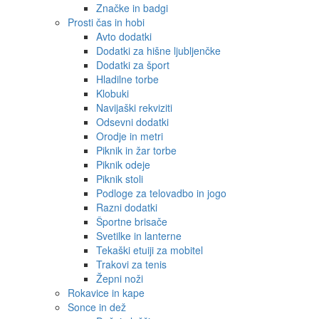
Značke in badgi
Prosti čas in hobi
Avto dodatki
Dodatki za hišne ljubljenčke
Dodatki za šport
Hladilne torbe
Klobuki
Navijaški rekviziti
Odsevni dodatki
Orodje in metri
Piknik in žar torbe
Piknik odeje
Piknik stoli
Podloge za telovadbo in jogo
Razni dodatki
Športne brisače
Svetilke in lanterne
Tekaški etuiji za mobitel
Trakovi za tenis
Žepni noži
Rokavice in kape
Sonce in dež