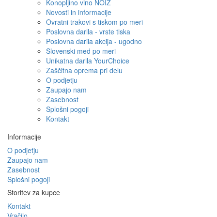
Konopljino vino NOIZ
Novosti in informacije
Ovratni trakovi s tiskom po meri
Poslovna darila - vrste tiska
Poslovna darila akcija - ugodno
Slovenski med po meri
Unikatna darila YourChoice
Zaščitna oprema pri delu
O podjetju
Zaupajo nam
Zasebnost
Splošni pogoji
Kontakt
Informacije
O podjetju
Zaupajo nam
Zasebnost
Splošni pogoji
Storitev za kupce
Kontakt
Vračilo