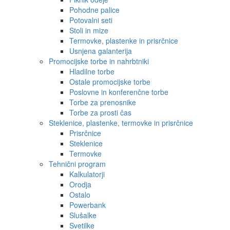
Pohodne palice
Potovalni seti
Stoli in mize
Termovke, plastenke in prisrčnice
Usnjena galanterija
Promocijske torbe in nahrbtniki
Hladilne torbe
Ostale promocijske torbe
Poslovne in konferenčne torbe
Torbe za prenosnike
Torbe za prosti čas
Steklenice, plastenke, termovke in prisrčnice
Prisrčnice
Steklenice
Termovke
Tehnični program
Kalkulatorji
Orodja
Ostalo
Powerbank
Slušalke
Svetilke