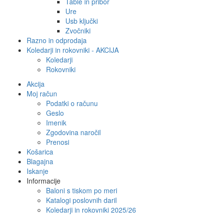
Table in pribor
Ure
Usb ključki
Zvočniki
Razno in odprodaja
Koledarji in rokovniki - AKCIJA
Koledarji
Rokovniki
Akcija
Moj račun
Podatki o računu
Geslo
Imenik
Zgodovina naročil
Prenosi
Košarica
Blagajna
Iskanje
Informacije
Baloni s tiskom po meri
Katalogi poslovnih daril
Koledarji in rokovniki 2025/26