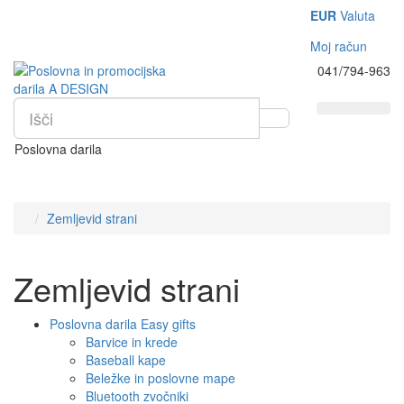
EUR
Valuta
Moj račun
041/794-963
Poslovna darila
Zemljevid strani
Zemljevid strani
Poslovna darila Easy gifts
Barvice in krede
Baseball kape
Beležke in poslovne mape
Bluetooth zvočniki