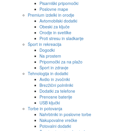
Pisarniški pripomočki
Poslovne mape
Premium izdelki in orodje
Avtomobilski dodatki
Obeski za ključe
Orodje in svetilke
Proti stresu in sladkarije
Šport in rekreacija
Dogodki
Na prostem
Pripomočki za na plažo
Šport in zdravje
Tehnologija in dodatki
Avdio in zvočniki
Brezžični polnilniki
Dodatki za telefone
Prenosne baterije
USB ključki
Torbe in potovanja
Nahrbtniki in poslovne torbe
Nakupovalne vrečke
Potovalni dodatki