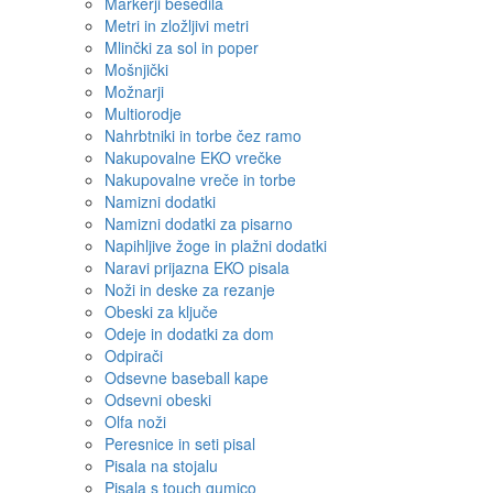
Markerji besedila
Metri in zložljivi metri
Mlinčki za sol in poper
Mošnjički
Možnarji
Multiorodje
Nahrbtniki in torbe čez ramo
Nakupovalne EKO vrečke
Nakupovalne vreče in torbe
Namizni dodatki
Namizni dodatki za pisarno
Napihljive žoge in plažni dodatki
Naravi prijazna EKO pisala
Noži in deske za rezanje
Obeski za ključe
Odeje in dodatki za dom
Odpirači
Odsevne baseball kape
Odsevni obeski
Olfa noži
Peresnice in seti pisal
Pisala na stojalu
Pisala s touch gumico