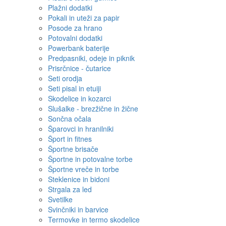
Plažni dodatki
Pokali in uteži za papir
Posode za hrano
Potovalni dodatki
Powerbank baterije
Predpasniki, odeje in piknik
Prisrčnice - čutarice
Seti orodja
Seti pisal in etuiji
Skodelice in kozarci
Slušalke - brezžične in žične
Sončna očala
Šparovci in hranilniki
Šport in fitnes
Športne brisače
Športne in potovalne torbe
Športne vreče in torbe
Steklenice in bidoni
Strgala za led
Svetilke
Svinčniki in barvice
Termovke in termo skodelice