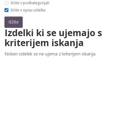
Iščite v podkategorijah
Iščite v opisu izdelka
Izdelki ki se ujemajo s
kriterijem iskanja
Noben izdelek se ne ujema z kriterijem iskanja.