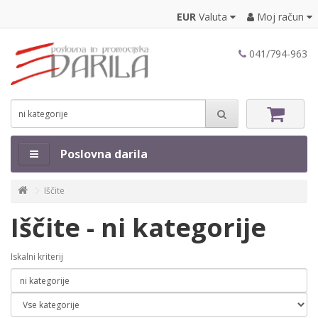
EUR
Valuta
Moj račun
041/794-963
Poslovna darila
Iščite
Iščite - ni kategorije
Iskalni kriterij