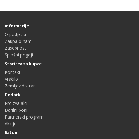
Informacije
O podjetju
Zaupajo nam
Zasebnost
Splošni pogoji
Storitev za kupce
Kontakt
Vračilo
Zemljevid strani
Dodatki
Proizvajalci
Darilni boni
Partnerski program
Akcije
Račun