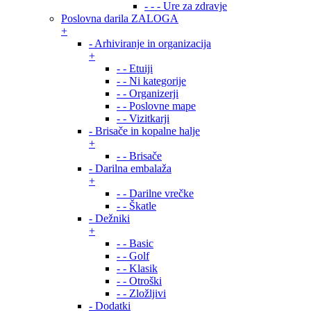
- - - Ure za zdravje
Poslovna darila ZALOGA
+
- Arhiviranje in organizacija
+
- - Etuiji
- - Ni kategorije
- - Organizerji
- - Poslovne mape
- - Vizitkarji
- Brisače in kopalne halje
+
- - Brisače
- Darilna embalaža
+
- - Darilne vrečke
- - Škatle
- Dežniki
+
- - Basic
- - Golf
- - Klasik
- - Otroški
- - Zložljivi
- Dodatki