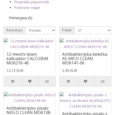
Pisarniški pripomočki
Poslovne mape
Primerjava (0)
Razvrsti po
Prikaži
12-mestni lesen
Antibakterijska beležka
kalkulator CALCUBIM
A5 ARCO CLEAN
MO6216-40
MO6141-06
12.13 EUR
2.39 EUR
Antibakterijsko pisalo
NEILO CLEAN MO6138-
Antibakterijsko pisalo s