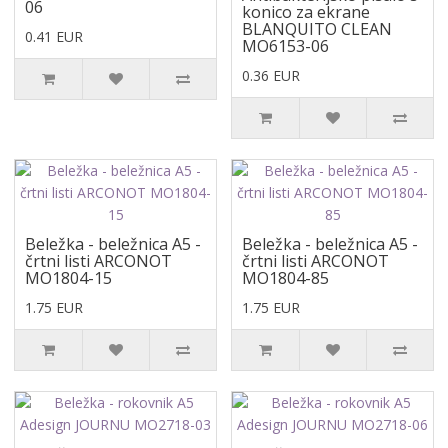
06
konico za ekrane
BLANQUITO CLEAN
0.41 EUR
MO6153-06
0.36 EUR
Beležka - beležnica A5 -
Beležka - beležnica A5 -
črtni listi ARCONOT
črtni listi ARCONOT
MO1804-15
MO1804-85
1.75 EUR
1.75 EUR