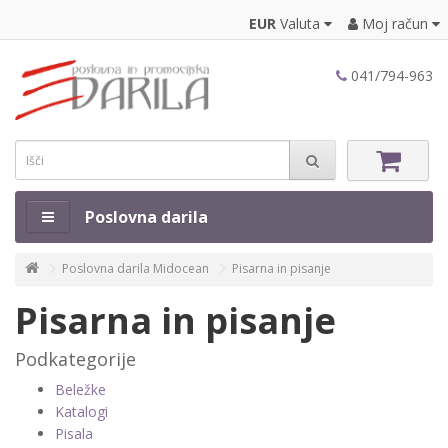
EUR
Valuta
Moj račun
041/794-963
Poslovna darila
Poslovna darila Midocean
Pisarna in pisanje
Pisarna in pisanje
Podkategorije
Beležke
Katalogi
Pisala