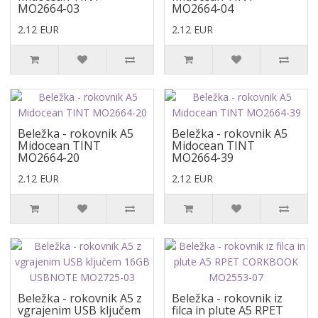
MO2664-03
MO2664-04
2.12 EUR
2.12 EUR
Beležka - rokovnik A5
Beležka - rokovnik A5
Midocean TINT
Midocean TINT
MO2664-20
MO2664-39
2.12 EUR
2.12 EUR
Beležka - rokovnik A5 z
Beležka - rokovnik iz
vgrajenim USB ključem
filca in plute A5 RPET