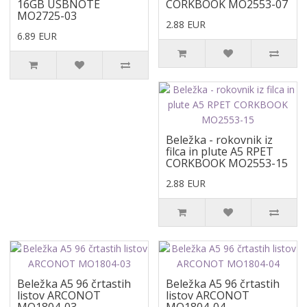
16GB USBNOTE
CORKBOOK MO2553-07
MO2725-03
2.88 EUR
6.89 EUR
Beležka - rokovnik iz
filca in plute A5 RPET
CORKBOOK MO2553-15
2.88 EUR
Beležka A5 96 črtastih
Beležka A5 96 črtastih
listov ARCONOT
listov ARCONOT