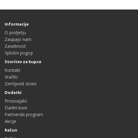
Informacije
O podjetju
Zaupajo nam
Zasebnost
Splošni pogoji
Storitev za kupce
Kontakt
Vračilo
Zemljevid strani
Dodatki
Proizvajalci
Darilni boni
Partnerski program
Akcije
Račun