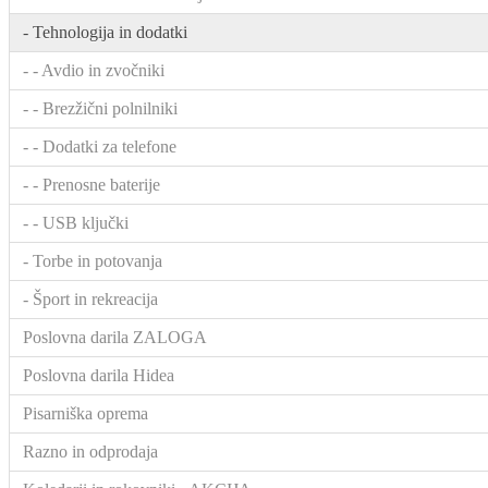
- Tehnologija in dodatki
- - Avdio in zvočniki
- - Brezžični polnilniki
- - Dodatki za telefone
- - Prenosne baterije
- - USB ključki
- Torbe in potovanja
- Šport in rekreacija
Poslovna darila ZALOGA
Poslovna darila Hidea
Pisarniška oprema
Razno in odprodaja