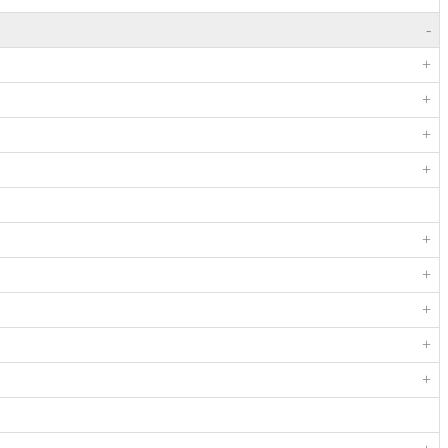
-
+
+
+
+
+
+
+
+
+