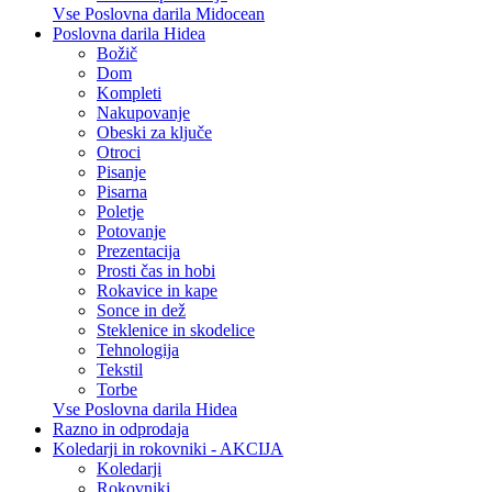
Vse Poslovna darila Midocean
Poslovna darila Hidea
Božič
Dom
Kompleti
Nakupovanje
Obeski za ključe
Otroci
Pisanje
Pisarna
Poletje
Potovanje
Prezentacija
Prosti čas in hobi
Rokavice in kape
Sonce in dež
Steklenice in skodelice
Tehnologija
Tekstil
Torbe
Vse Poslovna darila Hidea
Razno in odprodaja
Koledarji in rokovniki - AKCIJA
Koledarji
Rokovniki