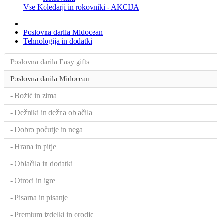
Vse Koledarji in rokovniki - AKCIJA
Poslovna darila Midocean
Tehnologija in dodatki
Poslovna darila Easy gifts
Poslovna darila Midocean
- Božič in zima
- Dežniki in dežna oblačila
- Dobro počutje in nega
- Hrana in pitje
- Oblačila in dodatki
- Otroci in igre
- Pisarna in pisanje
- Premium izdelki in orodje