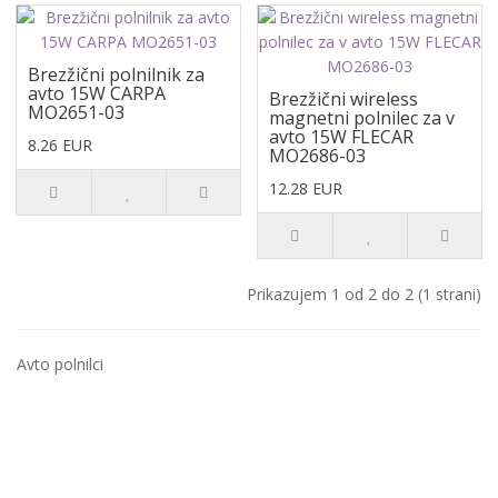
Brezžični polnilnik za
avto 15W CARPA
Brezžični wireless
MO2651-03
magnetni polnilec za v
avto 15W FLECAR
8.26 EUR
MO2686-03
12.28 EUR
Prikazujem 1 od 2 do 2 (1 strani)
Avto polnilci