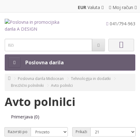
EUR
Valuta
Moj račun
041/794-963
Poslovna darila
Poslovna darila Midocean
Tehnologija in dodatki
Brezžični polnilniki
Avto polnilci
Avto polnilci
Primerjava (0)
Razvrsti po
Prikaži