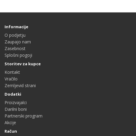
Informacije
O podjetju
Zaupajo nam
Zasebnost
Splošni pogoji
Storitev za kupce
Kontakt
Vračilo
Zemljevid strani
Dodatki
Proizvajalci
Darilni boni
Partnerski program
Akcije
Račun