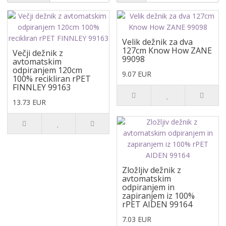
Velik dežnik za dva
127cm Know How ZANE
Večji dežnik z
99098
avtomatskim
odpiranjem 120cm
9.07 EUR
100% recikliran rPET
FINNLEY 99163
13.73 EUR
Zložljiv dežnik z
avtomatskim
odpiranjem in
zapiranjem iz 100%
rPET AIDEN 99164
7.03 EUR