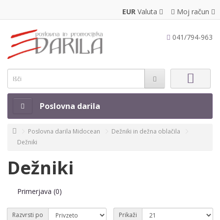
EUR
Valuta
Moj račun
041/794-963
Poslovna darila
Poslovna darila Midocean
Dežniki in dežna oblačila
Dežniki
Dežniki
Primerjava (0)
Razvrsti po
Prikaži