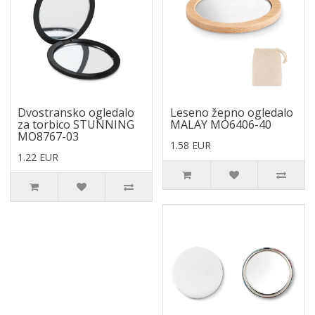
Dvostransko ogledalo
Leseno žepno ogledalo
za torbico STUNNING
MALAY MO6406-40
MO8767-03
1.58 EUR
1.22 EUR