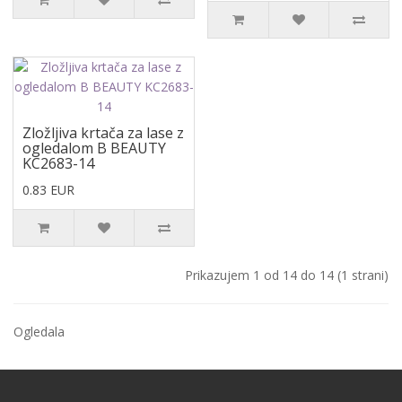
Zložljiva krtača za lase z
ogledalom B BEAUTY
KC2683-14
0.83 EUR
Prikazujem 1 od 14 do 14 (1 strani)
Ogledala