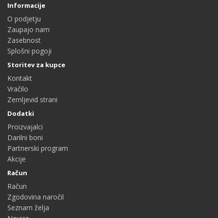
Informacije
O podjetju
Zaupajo nam
Zasebnost
Splošni pogoji
Storitev za kupce
Kontakt
Vračilo
Zemljevid strani
Dodatki
Proizvajalci
Darilni boni
Partnerski program
Akcije
Račun
Račun
Zgodovina naročil
Seznam želja