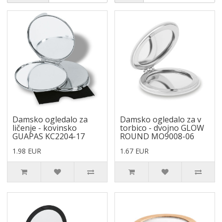
Damsko ogledalo za
Damsko ogledalo za v
ličenje - kovinsko
torbico - dvojno GLOW
GUAPAS KC2204-17
ROUND MO9008-06
1.98 EUR
1.67 EUR