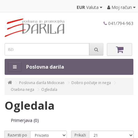
EUR
Valuta
Moj račun
041/794-963
Poslovna darila
Poslovna darila Midocean
Dobro počutje in nega
Osebna nega
Ogledala
Ogledala
Primerjava (0)
Razvrsti po
Prikaži