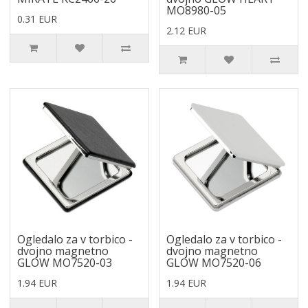
MO8980-05
0.31 EUR
2.12 EUR
Ogledalo za v torbico -
Ogledalo za v torbico -
dvojno magnetno
dvojno magnetno
GLOW MO7520-03
GLOW MO7520-06
1.94 EUR
1.94 EUR