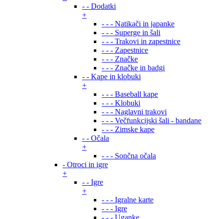
- - Dodatki
+
- - - Natikači in japanke
- - - Superge in šali
- - - Trakovi in zapestnice
- - - Zapestnice
- - - Značke
- - - Značke in badgi
- - Kape in klobuki
+
- - - Baseball kape
- - - Klobuki
- - - Naglavni trakovi
- - - Večfunkcijski šali - bandane
- - - Zimske kape
- - Očala
+
- - - Sončna očala
- Otroci in igre
+
- - Igre
+
- - - Igralne karte
- - - Igre
- - - Uganke