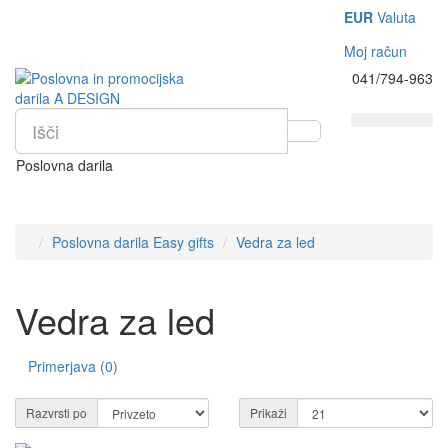
EUR
Valuta
Moj račun
041/794-963
Poslovna darila
Poslovna darila Easy gifts
Vedra za led
Vedra za led
Primerjava (0)
Razvrsti po
Prikaži