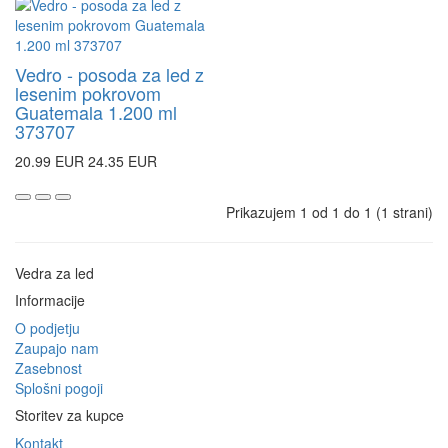
Vedro - posoda za led z
lesenim pokrovom
Guatemala 1.200 ml
373707
20.99 EUR
24.35 EUR
Prikazujem 1 od 1 do 1 (1 strani)
Vedra za led
Informacije
O podjetju
Zaupajo nam
Zasebnost
Splošni pogoji
Storitev za kupce
Kontakt