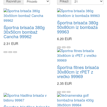
Razvrsti po
Prikaži
Športna brisača 380g
50x80cm iz bombaža
Športna brisača 380g
99963
30x50cm bombaž
Cancha 99962
6.20 EUR
2.31 EUR
Športna fitnes brisača
30x80cm iz rPET z
vrečko 99969
2.35 EUR