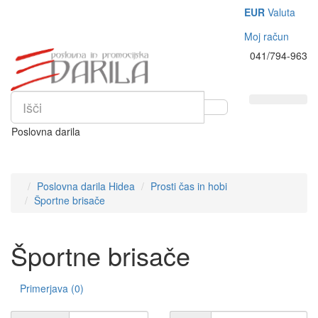
EUR
Valuta
Moj račun
041/794-963
Poslovna darila
Poslovna darila Hidea
Prosti čas in hobi
Športne brisače
Športne brisače
Primerjava (0)