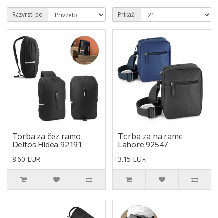
Razvrsti po
Prikaži
Torba za čez ramo
Torba za na rame
Delfos H!dea 92191
Lahore 92547
8.60 EUR
3.15 EUR