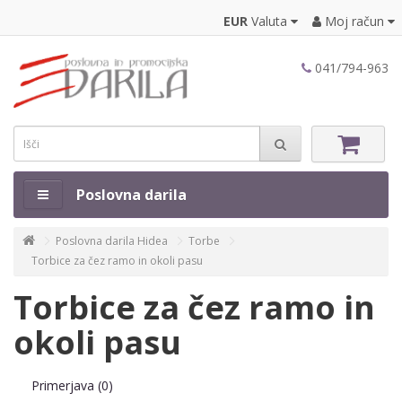
EUR
Valuta
Moj račun
041/794-963
Poslovna darila
Poslovna darila Hidea
Torbe
Torbice za čez ramo in okoli pasu
Torbice za čez ramo in
okoli pasu
Primerjava (0)