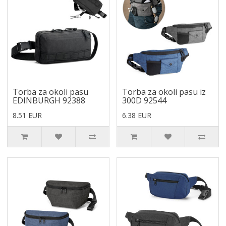
Torba za okoli pasu
Torba za okoli pasu iz
EDINBURGH 92388
300D 92544
8.51 EUR
6.38 EUR