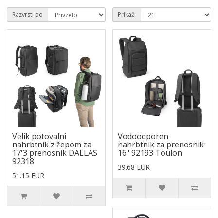
Razvrsti po
Prikaži
Velik potovalni
Vodoodporen
nahrbtnik z žepom za
nahrbtnik za prenosnik
17'3 prenosnik DALLAS
16" 92193 Toulon
92318
39.68 EUR
51.15 EUR