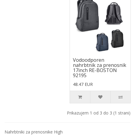
Vodoodporen
nahrbtnik za prenosnik
17inch RE-BOSTON
92195
48.47 EUR
Prikazujem 1 od 3 do 3 (1 strani)
Nahrbtniki za prenosnike High