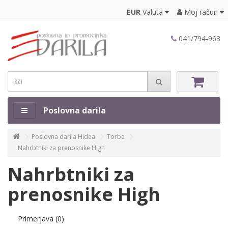
EUR
Valuta
Moj račun
041/794-963
Poslovna darila
Poslovna darila Hidea
Torbe
Nahrbtniki za prenosnike High
Nahrbtniki za
prenosnike High
Primerjava (0)