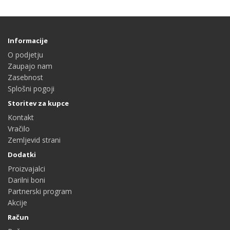
Informacije
O podjetju
Zaupajo nam
Zasebnost
Splošni pogoji
Storitev za kupce
Kontakt
Vračilo
Zemljevid strani
Dodatki
Proizvajalci
Darilni boni
Partnerski program
Akcije
Račun