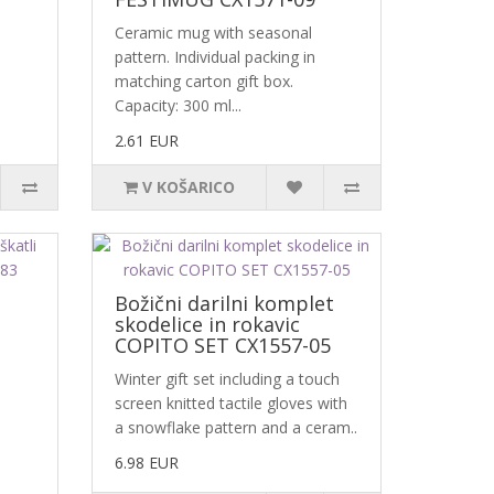
Ceramic mug with seasonal
pattern. Individual packing in
matching carton gift box.
Capacity: 300 ml...
2.61 EUR
V KOŠARICO
Božični darilni komplet
skodelice in rokavic
COPITO SET CX1557-05
Winter gift set including a touch
screen knitted tactile gloves with
a snowflake pattern and a ceram..
6.98 EUR