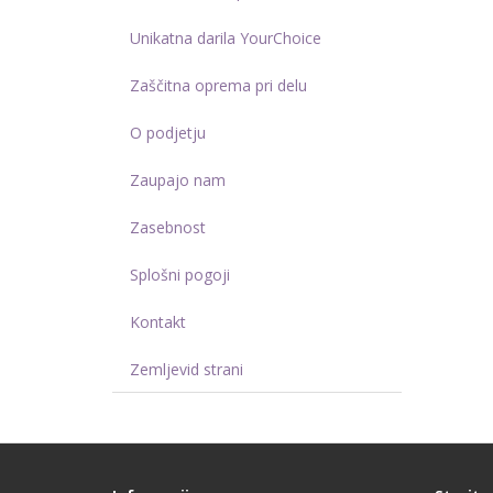
Unikatna darila YourChoice
Zaščitna oprema pri delu
O podjetju
Zaupajo nam
Zasebnost
Splošni pogoji
Kontakt
Zemljevid strani