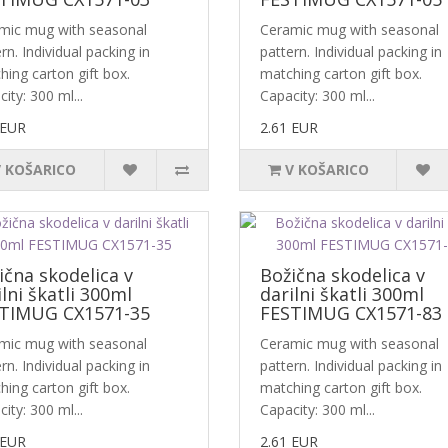
mic mug with seasonal
Ceramic mug with seasonal
rn. Individual packing in
pattern. Individual packing in
ing carton gift box.
matching carton gift box.
ity: 300 ml...
Capacity: 300 ml...
 EUR
2.61 EUR
V KOŠARICO
V KOŠARICO
ična skodelica v
Božična skodelica v
ilni škatli 300ml
darilni škatli 300ml
TIMUG CX1571-35
FESTIMUG CX1571-83
mic mug with seasonal
Ceramic mug with seasonal
rn. Individual packing in
pattern. Individual packing in
ing carton gift box.
matching carton gift box.
ity: 300 ml...
Capacity: 300 ml...
 EUR
2.61 EUR