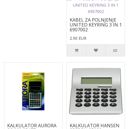
KABEL ZA POLNJENJE
UNITED KEYRING 3 IN 1
6907002
2.90 EUR
KALKULATOR AURORA
KALKULATOR HANSEN