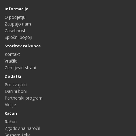
Informacije
O podjetju
Zaupajo nam
Zasebnost
Splošni pogoji
Storitev za kupce
Kontakt
Vračilo
Zemljevid strani
Dodatki
Proizvajalci
Darilni boni
Partnerski program
Akcije
Račun
Račun
Zgodovina naročil
Seznam želja