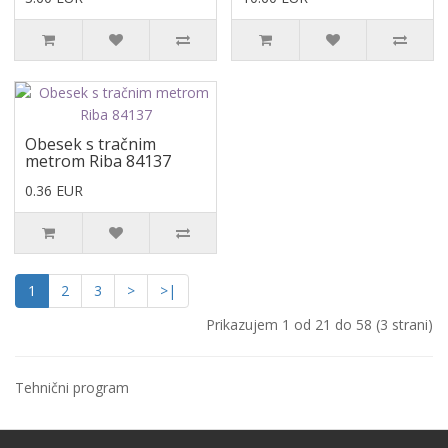
Obesek s tračnim
metrom Riba 84137
0.36 EUR
1
2
3
>
>|
Prikazujem 1 od 21 do 58 (3 strani)
Tehnični program