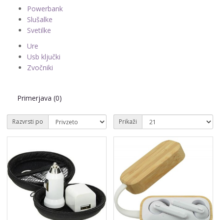
Powerbank
Slušalke
Svetilke
Ure
Usb ključki
Zvočniki
Primerjava (0)
Razvrsti po
Prikaži