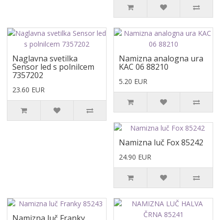
Naglavna svetilka
Namizna analogna ura
Sensor led s polnilcem
KAC 06 88210
7357202
5.20 EUR
23.60 EUR
Namizna luč Fox 85242
24.90 EUR
Namizna luč Franky