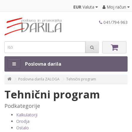
EUR
Valuta
Moj račun
041/794-963
Poslovna darila
Poslovna darila ZALOGA
Tehnični program
Tehnični program
Podkategorije
Kalkulatorji
Orodja
Ostalo