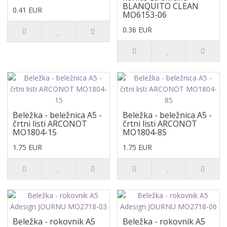
BLANQUITO CLEAN
0.41 EUR
MO6153-06
0.36 EUR
Beležka - beležnica A5 -
Beležka - beležnica A5 -
črtni listi ARCONOT
črtni listi ARCONOT
MO1804-15
MO1804-85
1.75 EUR
1.75 EUR
Beležka - rokovnik A5
Beležka - rokovnik A5