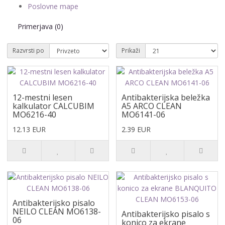
Poslovne mape
Primerjava (0)
Razvrsti po
Prikaži
12-mestni lesen
Antibakterijska beležka
kalkulator CALCUBIM
A5 ARCO CLEAN
MO6216-40
MO6141-06
12.13 EUR
2.39 EUR
Antibakterijsko pisalo
NEILO CLEAN MO6138-
Antibakterijsko pisalo s
06
konico za ekrane