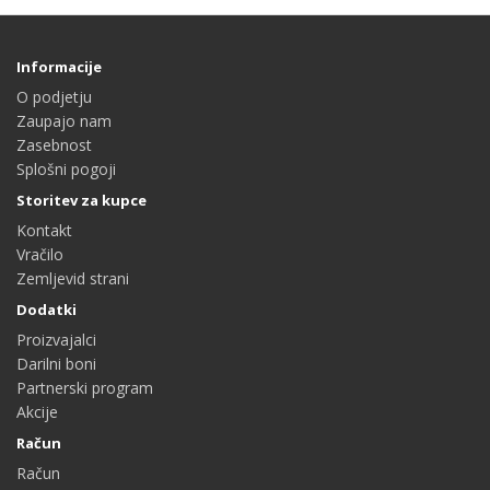
Informacije
O podjetju
Zaupajo nam
Zasebnost
Splošni pogoji
Storitev za kupce
Kontakt
Vračilo
Zemljevid strani
Dodatki
Proizvajalci
Darilni boni
Partnerski program
Akcije
Račun
Račun