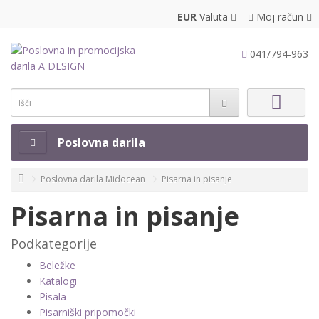
EUR
Valuta
Moj račun
041/794-963
Poslovna darila
Poslovna darila Midocean
Pisarna in pisanje
Pisarna in pisanje
Podkategorije
Beležke
Katalogi
Pisala
Pisarniški pripomočki