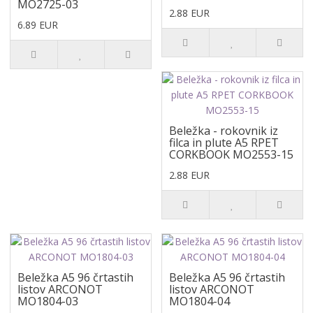
MO2725-03
2.88 EUR
6.89 EUR
Beležka - rokovnik iz
filca in plute A5 RPET
CORKBOOK MO2553-15
2.88 EUR
Beležka A5 96 črtastih
Beležka A5 96 črtastih
listov ARCONOT
listov ARCONOT
MO1804-03
MO1804-04