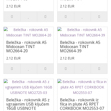
2.12 EUR
2.12 EUR
Beležka - rokovnik A5
Beležka - rokovnik A5
Midocean TINT
Midocean TINT
MO2664-20
MO2664-39
2.12 EUR
2.12 EUR
Beležka - rokovnik A5 z
Beležka - rokovnik iz
vgrajenim USB ključem
filca in plute A5 RPET
16GB USBNOTE
CORKBOOK MO2553-07