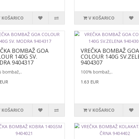
V KOŠARICO
V KOŠARICO
EČKA BOMBAŽ GOA
VREČKA BOMBAŽ GOA
OUR 140G SV.
COLOUR 140G SV.ZEL
RA 9404317
9404307
 bombaž,..
100% bombaž,..
 EUR
1.63 EUR
V KOŠARICO
V KOŠARICO