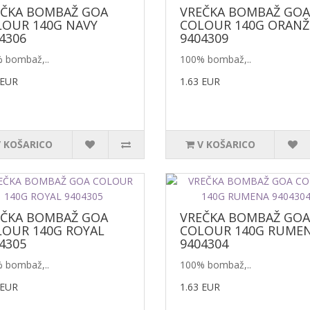
EČKA BOMBAŽ GOA
VREČKA BOMBAŽ GOA
OUR 140G NAVY
COLOUR 140G ORAN
4306
9404309
 bombaž,..
100% bombaž,..
 EUR
1.63 EUR
V KOŠARICO
V KOŠARICO
EČKA BOMBAŽ GOA
VREČKA BOMBAŽ GOA
OUR 140G ROYAL
COLOUR 140G RUME
4305
9404304
 bombaž,..
100% bombaž,..
 EUR
1.63 EUR