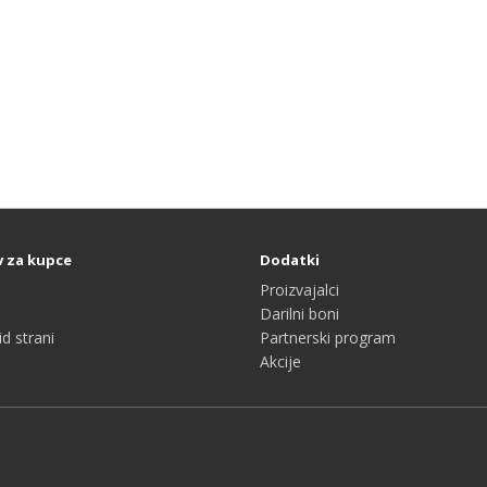
v za kupce
Dodatki
Proizvajalci
Darilni boni
d strani
Partnerski program
Akcije