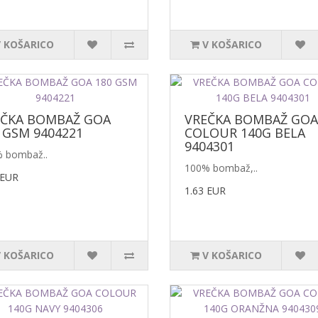
V KOŠARICO
V KOŠARICO
EČKA BOMBAŽ GOA
VREČKA BOMBAŽ GOA
 GSM 9404221
COLOUR 140G BELA
9404301
 bombaž..
100% bombaž,..
 EUR
1.63 EUR
V KOŠARICO
V KOŠARICO