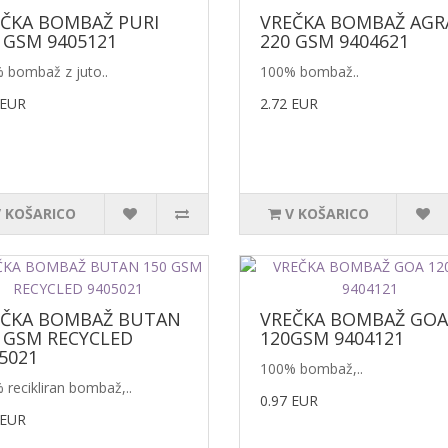
ČKA BOMBAŽ PURI
VREČKA BOMBAŽ AGR
 GSM 9405121
220 GSM 9404621
 bombaž z juto..
100% bombaž..
 EUR
2.72 EUR
V KOŠARICO
V KOŠARICO
EČKA BOMBAŽ BUTAN
VREČKA BOMBAŽ GOA
 GSM RECYCLED
120GSM 9404121
5021
100% bombaž,..
 recikliran bombaž,..
0.97 EUR
 EUR