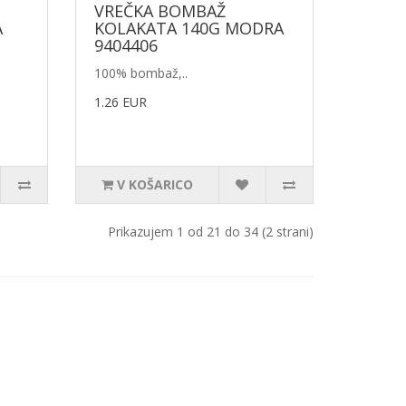
VREČKA BOMBAŽ
A
KOLAKATA 140G MODRA
9404406
100% bombaž,..
1.26 EUR
V KOŠARICO
Prikazujem 1 od 21 do 34 (2 strani)