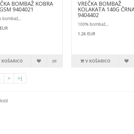
EČKA BOMBAŽ KOBRA
VREČKA BOMBAŽ
GSM 9404021
KOLAKATA 140G ČRN
9404402
 bombaž,..
100% bombaž,..
 EUR
1.26 EUR
V KOŠARICO
V KOŠARICO
2
>
>|
kstil