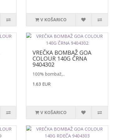
V KOŠARICO
VREČKA BOMBAŽ GOA
COLOUR 140G ČRNA
9404302
100% bombaž,..
1.63 EUR
V KOŠARICO