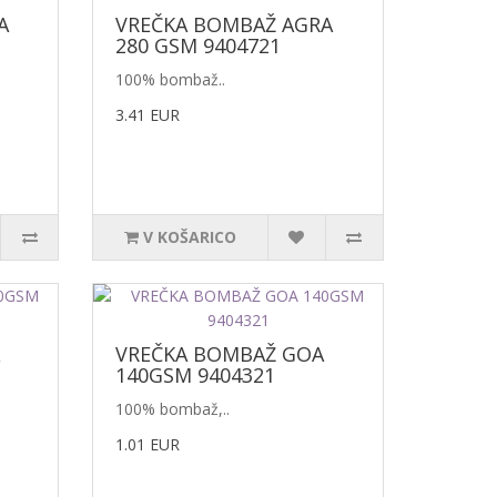
A
VREČKA BOMBAŽ AGRA
280 GSM 9404721
100% bombaž..
3.41 EUR
V KOŠARICO
VREČKA BOMBAŽ GOA
140GSM 9404321
100% bombaž,..
1.01 EUR