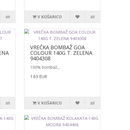
V KOŠARICO
VREČKA BOMBAŽ GOA
ENA
COLOUR 140G T. ZELENA
9404308
100% bombaž,..
1.63 EUR
V KOŠARICO