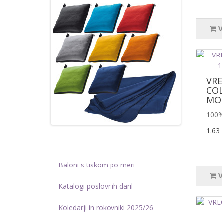
VR
COL
MOD
100%
1.63
Baloni s tiskom po meri
Katalogi poslovnih daril
Koledarji in rokovniki 2025/26