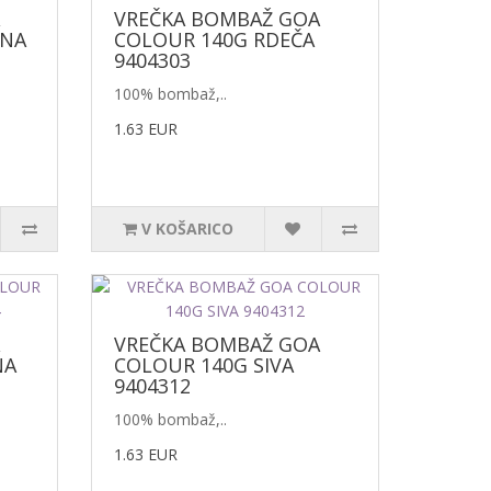
VREČKA BOMBAŽ GOA
ŽNA
COLOUR 140G RDEČA
9404303
100% bombaž,..
1.63 EUR
V KOŠARICO
VREČKA BOMBAŽ GOA
NA
COLOUR 140G SIVA
9404312
100% bombaž,..
1.63 EUR