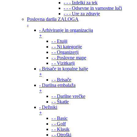
- - - Izdelki za tek
- - - Odsevne in varnostne luči
- - - Ure za zdravje
Poslovna darila ZALOGA
-
- Arhiviranje in organizacija
+
- - Etuiji
- - Ni kategorije
- - Organizerji
- - Poslovne mape
- - Vizitkarji
- Brisače in kopalne halje
+
- - Brisače
- Darilna embalaža
+
- - Darilne vrečke
- - Škatle
- Dežniki
+
- - Basic
- - Golf
- - Klasik
- - Otroški