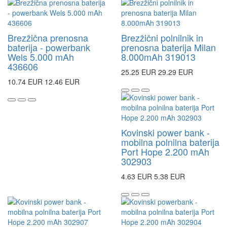
Brezžična prenosna
Brezžični polnilnik in
baterija - powerbank
prenosna baterija Milan
Wels 5.000 mAh
8.000mAh 319013
436606
25.25 EUR
29.29 EUR
10.74 EUR
12.46 EUR
Kovinski power bank -
mobilna polnilna baterija
Port Hope 2.200 mAh
302903
4.63 EUR
5.38 EUR