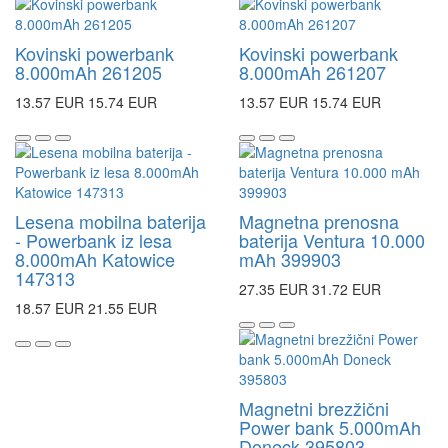
Kovinski powerbank
Kovinski powerbank
8.000mAh 261205
8.000mAh 261207
13.57 EUR
15.74 EUR
13.57 EUR
15.74 EUR
Lesena mobilna baterija
Magnetna prenosna
- Powerbank iz lesa
baterija Ventura 10.000
8.000mAh Katowice
mAh 399903
147313
27.35 EUR
31.72 EUR
18.57 EUR
21.55 EUR
Magnetni brezžični
Power bank 5.000mAh
Doneck 395803