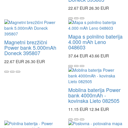
22.67 EUR
26.30 EUR
Mapa s polnilno baterija
4.000 mAh Leno
Magnetni brezžični
048603
Power bank 5.000mAh
Doneck 395807
37.64 EUR
43.66 EUR
22.67 EUR
26.30 EUR
Mobilna baterija Power
bank 4000mAh -
kovinska Lieto 082505
11.15 EUR
12.94 EUR