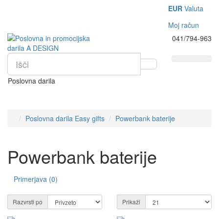
EUR
Valuta
Moj račun
041/794-963
Poslovna darila
Poslovna darila Easy gifts
Powerbank baterije
Powerbank baterije
Primerjava (0)
Razvrsti po
Prikaži