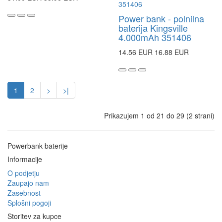
Power bank - polnilna
baterija Kingsville
4.000mAh 351406
14.56 EUR
16.88 EUR
1
2
>
>|
Prikazujem 1 od 21 do 29 (2 strani)
Powerbank baterije
Informacije
O podjetju
Zaupajo nam
Zasebnost
Splošni pogoji
Storitev za kupce