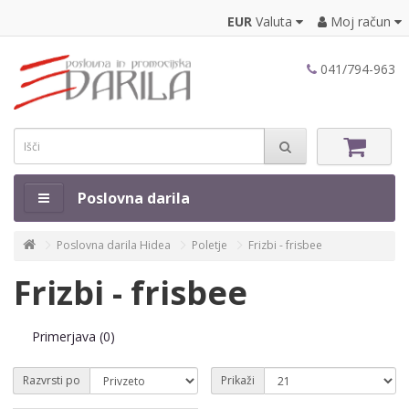
EUR
Valuta
Moj račun
041/794-963
Poslovna darila
Poslovna darila Hidea
Poletje
Frizbi - frisbee
Frizbi - frisbee
Primerjava (0)
Razvrsti po
Prikaži