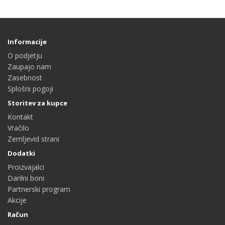
Informacije
O podjetju
Zaupajo nam
Zasebnost
Splošni pogoji
Storitev za kupce
Kontakt
Vračilo
Zemljevid strani
Dodatki
Proizvajalci
Darilni boni
Partnerski program
Akcije
Račun