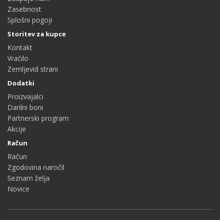
Zasebnost
Splošni pogoji
Storitev za kupce
Kontakt
Vračilo
Zemljevid strani
Dodatki
Proizvajalci
Darilni boni
Partnerski program
Akcije
Račun
Račun
Zgodovina naročil
Seznam želja
Novice