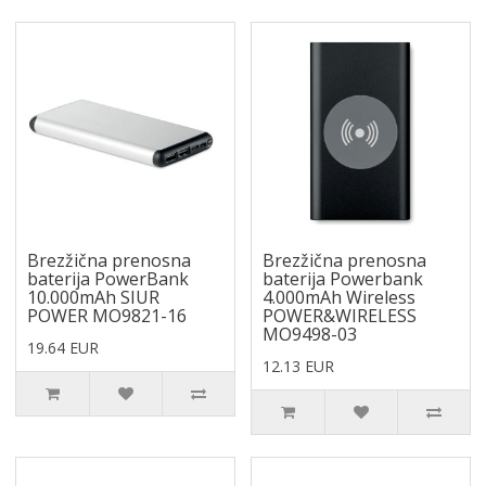
Brezžična prenosna
Brezžična prenosna
baterija PowerBank
baterija Powerbank
10.000mAh SIUR
4.000mAh Wireless
POWER MO9821-16
POWER&WIRELESS
MO9498-03
19.64 EUR
12.13 EUR