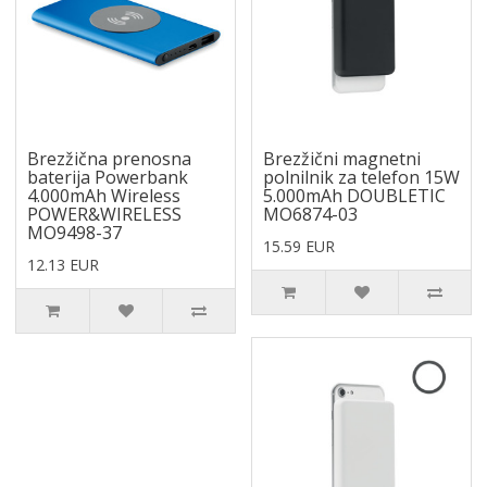
Brezžična prenosna
Brezžični magnetni
baterija Powerbank
polnilnik za telefon 15W
4.000mAh Wireless
5.000mAh DOUBLETIC
POWER&WIRELESS
MO6874-03
MO9498-37
15.59 EUR
12.13 EUR