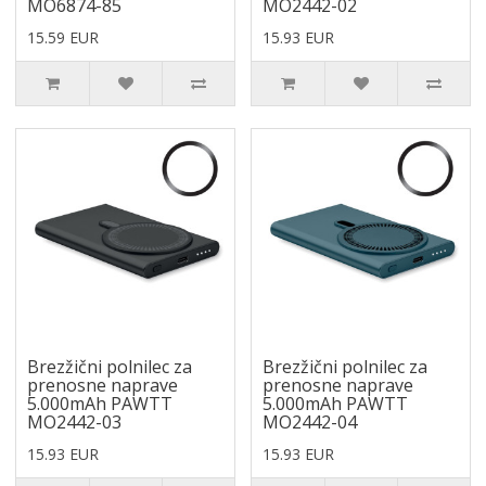
MO6874-85
MO2442-02
15.59 EUR
15.93 EUR
Brezžični polnilec za
Brezžični polnilec za
prenosne naprave
prenosne naprave
5.000mAh PAWTT
5.000mAh PAWTT
MO2442-03
MO2442-04
15.93 EUR
15.93 EUR