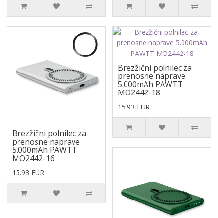
Brezžični polnilec za
prenosne naprave
5.000mAh PAWTT
MO2442-18
15.93 EUR
Brezžični polnilec za
prenosne naprave
5.000mAh PAWTT
MO2442-16
15.93 EUR