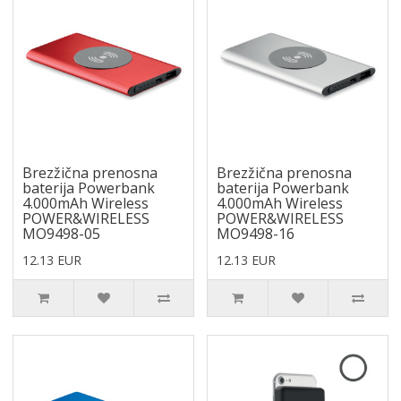
Brezžična prenosna
Brezžična prenosna
baterija Powerbank
baterija Powerbank
4.000mAh Wireless
4.000mAh Wireless
POWER&WIRELESS
POWER&WIRELESS
MO9498-05
MO9498-16
12.13 EUR
12.13 EUR