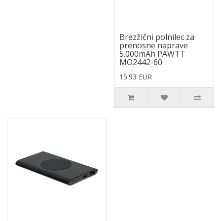
Brezžični polnilec za
prenosne naprave
5.000mAh PAWTT
MO2442-60
15.93 EUR