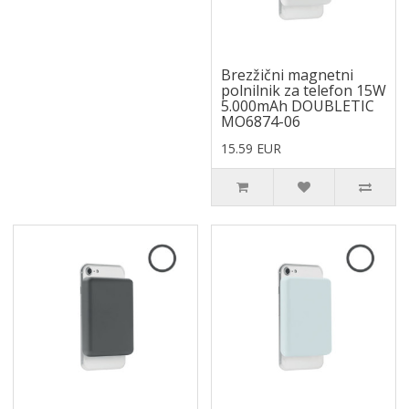
Brezžični magnetni
polnilnik za telefon 15W
5.000mAh DOUBLETIC
MO6874-06
15.59 EUR