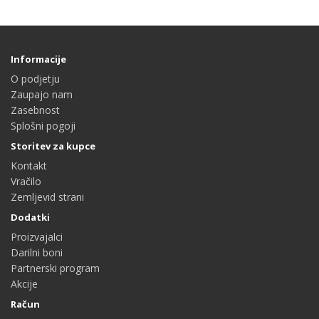
Informacije
O podjetju
Zaupajo nam
Zasebnost
Splošni pogoji
Storitev za kupce
Kontakt
Vračilo
Zemljevid strani
Dodatki
Proizvajalci
Darilni boni
Partnerski program
Akcije
Račun