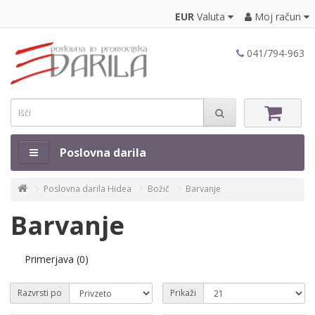
EUR
Valuta
Moj račun
041/794-963
Poslovna darila
Poslovna darila Hidea
Božič
Barvanje
Barvanje
Primerjava (0)
Razvrsti po
Prikaži