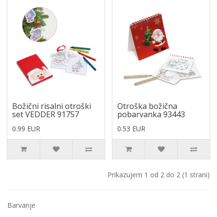
Božični risalni otroški
Otroška božična
set VEDDER 91757
pobarvanka 93443
0.99 EUR
0.53 EUR
Prikazujem 1 od 2 do 2 (1 strani)
Barvanje