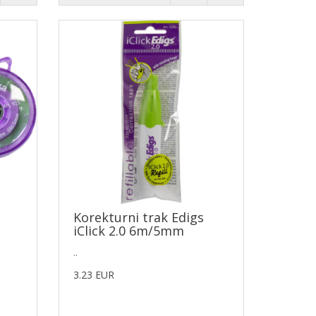
Korekturni trak Edigs
iClick 2.0 6m/5mm
..
3.23 EUR