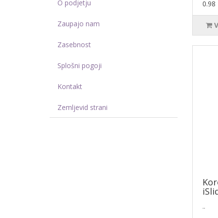
O podjetju
0.98
Zaupajo nam
Zasebnost
Splošni pogoji
Kontakt
Zemljevid strani
Kor
iSli
..