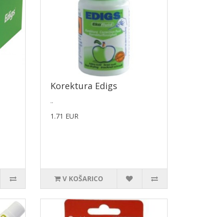
Korektura Edigs
..
1.71 EUR
V KOŠARICO