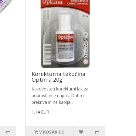
Korekturna tekočina
Optima 20g
Kakovosten korekturni lak za
popravljanje napak. Dobro
prekriva in ne kaplja...
1.14 EUR
V KOŠARICO