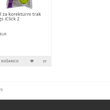
il za korekturni trak
s iClick 2
 EUR
V KOŠARICO
ji