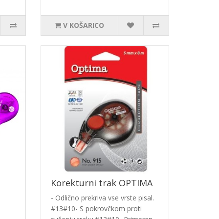
V KOŠARICO
Korekturni trak OPTIMA
- Odlično prekriva vse vrste pisal.
#13#10- S pokrovčkom proti