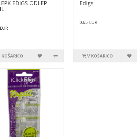
EPK EDIGS ODLEPI
Edigs
ML
..
0.65 EUR
 EUR
V KOŠARICO
V KOŠARICO