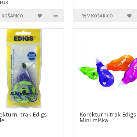
 EUR
V KOŠARICO
V KOŠARICO
ekturni trak Edigs
Korekturni trak Edigs
de
Mini miška
..