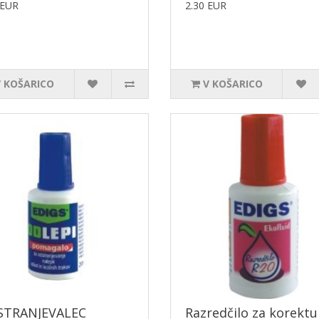
 EUR
2.30 EUR
V KOŠARICO
V KOŠARICO
STRANJEVALEC
Razredčilo za korektu