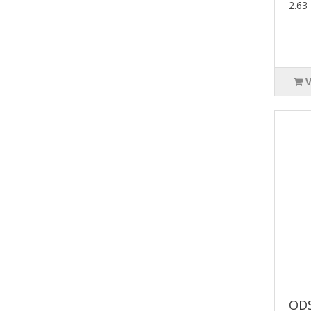
2.63
OD