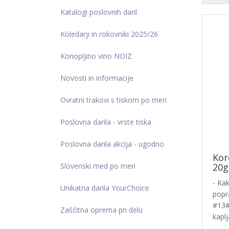
Katalogi poslovnih daril
Koledarji in rokovniki 2025/26
Konopljino vino NOIZ
Novosti in informacije
Ovratni trakovi s tiskom po meri
Poslovna darila - vrste tiska
Poslovna darila akcija - ugodno
Kor
Slovenski med po meri
20g
- Ka
Unikatna darila YourChoice
popr
#13#
Zaščitna oprema pri delu
kaplj