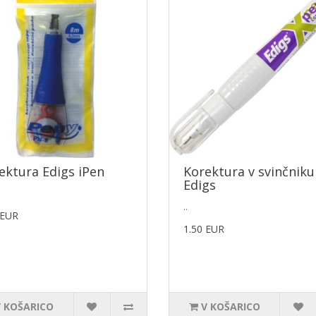
ektura Edigs iPen
Korektura v svinčniku
Edigs
..
 EUR
1.50 EUR
V KOŠARICO
V KOŠARICO