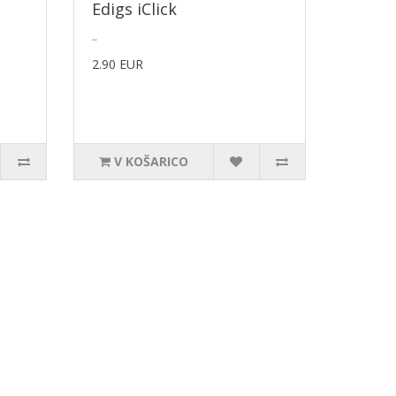
Edigs iClick
..
2.90 EUR
V KOŠARICO