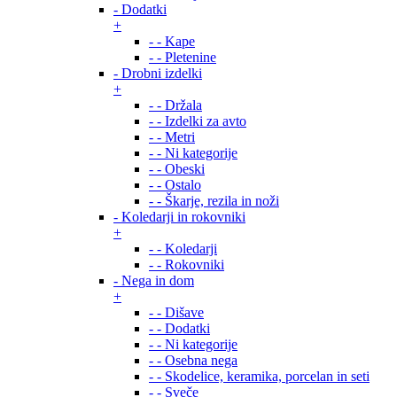
- Dodatki
+
- - Kape
- - Pletenine
- Drobni izdelki
+
- - Držala
- - Izdelki za avto
- - Metri
- - Ni kategorije
- - Obeski
- - Ostalo
- - Škarje, rezila in noži
- Koledarji in rokovniki
+
- - Koledarji
- - Rokovniki
- Nega in dom
+
- - Dišave
- - Dodatki
- - Ni kategorije
- - Osebna nega
- - Skodelice, keramika, porcelan in seti
- - Sveče