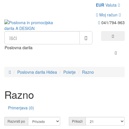
EUR
Valuta
Moj račun
041/794-963
Poslovna darila
Poslovna darila Hidea
Poletje
Razno
Razno
Primerjava (0)
Razvrsti po
Prikaži