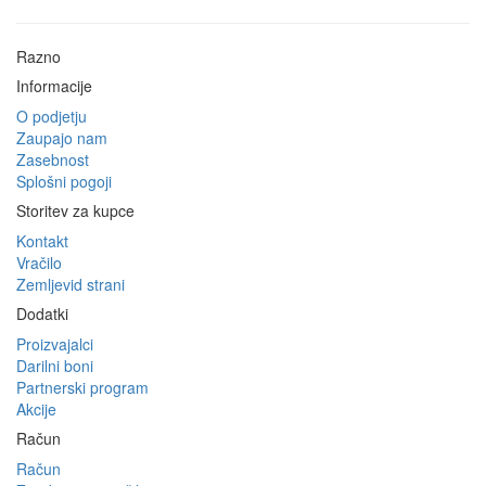
Razno
Informacije
O podjetju
Zaupajo nam
Zasebnost
Splošni pogoji
Storitev za kupce
Kontakt
Vračilo
Zemljevid strani
Dodatki
Proizvajalci
Darilni boni
Partnerski program
Akcije
Račun
Račun