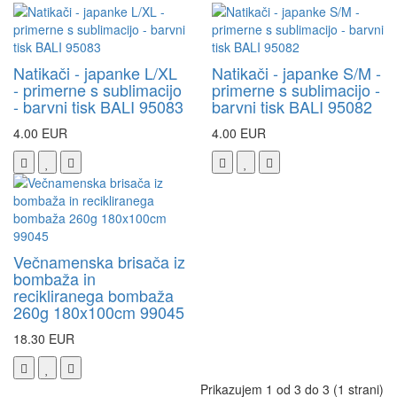
Natikači - japanke L/XL
Natikači - japanke S/M -
- primerne s sublimacijo
primerne s sublimacijo -
- barvni tisk BALI 95083
barvni tisk BALI 95082
4.00 EUR
4.00 EUR
Večnamenska brisača iz
bombaža in
recikliranega bombaža
260g 180x100cm 99045
18.30 EUR
Prikazujem 1 od 3 do 3 (1 strani)