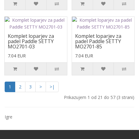
Komplet loparjev za
Komplet loparjev za
padel Paddle SETTY
padel Paddle SETTY
MO2701-03
MO2701-85
7.04 EUR
7.04 EUR
1
2
3
>
>|
Prikazujem 1 od 21 do 57 (3 strani)
Igre