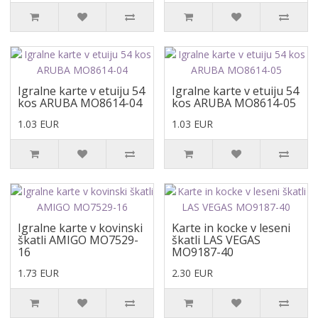
Igralne karte v etuiju 54
Igralne karte v etuiju 54
kos ARUBA MO8614-04
kos ARUBA MO8614-05
1.03 EUR
1.03 EUR
Igralne karte v kovinski
Karte in kocke v leseni
škatli AMIGO MO7529-
škatli LAS VEGAS
16
MO9187-40
1.73 EUR
2.30 EUR