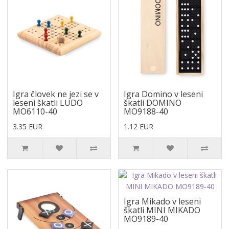
Igra človek ne jezi se v
Igra Domino v leseni
leseni škatli LUDO
škatli DOMINO
MO6110-40
MO9188-40
3.35 EUR
1.12 EUR
Igra Mikado v leseni
škatli MINI MIKADO
MO9189-40