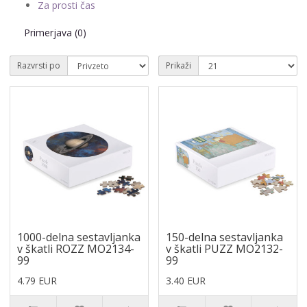
Za prosti čas
Primerjava (0)
Razvrsti po
Prikaži
1000-delna sestavljanka
150-delna sestavljanka
v škatli ROZZ MO2134-
v škatli PUZZ MO2132-
99
99
4.79 EUR
3.40 EUR