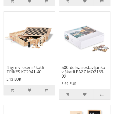
4 igre v leseni škatli
500-delna sestavljanka
TRIKES KC2941-40
v škatli PAZZ MO2133-
99
5.13 EUR
3.69 EUR