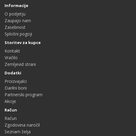
Informacije
O podjetju
Zaupajo nam
Zasebnost
Splošni pogoji
Storitev za kupce
Kontakt
Vračilo
Zemljevid strani
Dodatki
Proizvajalci
Darilni boni
Partnerski program
Akcije
Račun
Račun
Zgodovina naročil
Seznam želja