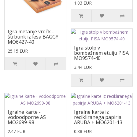
1.03 EUR
Igra metanje vrečk -
štrbunk iz lesa BAGGY
MO6427-40
Igra stolp v
25.15 EUR
bombažnem etuiju PISA
MO9574-40
3.44 EUR
Igralne karte -
Igralne karte iz
vodoodporne AS
recikliranega papirja
MO2699-98
ARUBA + MO6201-13
2.47 EUR
0.88 EUR