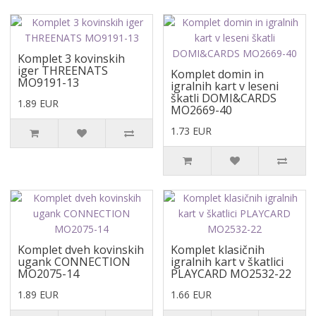
Komplet 3 kovinskih
iger THREENATS
Komplet domin in
MO9191-13
igralnih kart v leseni
škatli DOMI&CARDS
1.89 EUR
MO2669-40
1.73 EUR
Komplet dveh kovinskih
Komplet klasičnih
ugank CONNECTION
igralnih kart v škatlici
MO2075-14
PLAYCARD MO2532-22
1.89 EUR
1.66 EUR