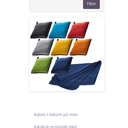
Filter
Baloni s tiskom po meri
Katalogi poslovnih daril