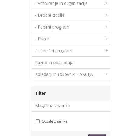
- Arhiviranje in organizacija
+
- Drobni izdelki
+
- Papirni program
+
- Pisala
+
- Tehnični program
+
Razno in odprodaja
Koledarji in rokovniki - AKCIJA
+
Filter
Blagovna znamka
Ostale znamke