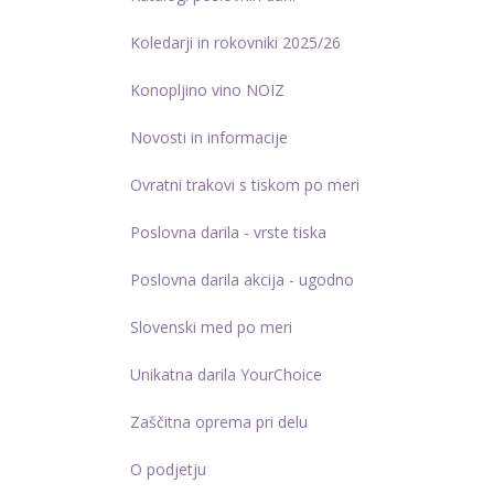
Koledarji in rokovniki 2025/26
Konopljino vino NOIZ
Novosti in informacije
Ovratni trakovi s tiskom po meri
Poslovna darila - vrste tiska
Poslovna darila akcija - ugodno
Slovenski med po meri
Unikatna darila YourChoice
Zaščitna oprema pri delu
O podjetju