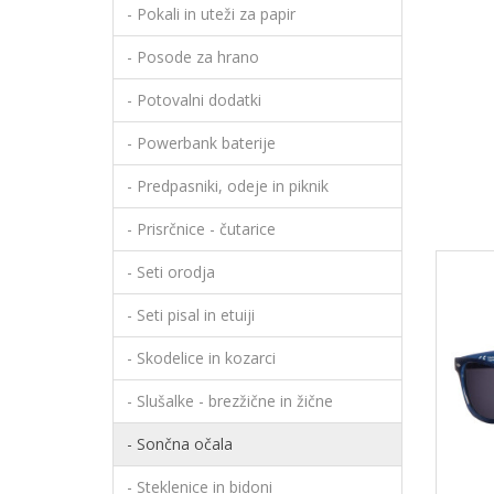
- Pokali in uteži za papir
- Posode za hrano
- Potovalni dodatki
- Powerbank baterije
- Predpasniki, odeje in piknik
- Prisrčnice - čutarice
- Seti orodja
- Seti pisal in etuiji
- Skodelice in kozarci
- Slušalke - brezžične in žične
- Sončna očala
- Steklenice in bidoni