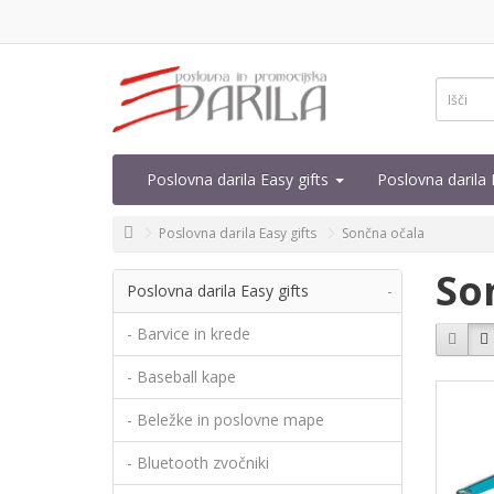
Poslovna darila Easy gifts
Poslovna daril
Poslovna darila Easy gifts
Sončna očala
So
Poslovna darila Easy gifts
-
- Barvice in krede
- Baseball kape
- Beležke in poslovne mape
- Bluetooth zvočniki