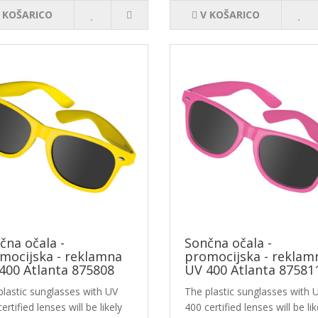
 KOŠARICO
V KOŠARICO
čna očala -
Sončna očala -
mocijska - reklamna
promocijska - reklam
400 Atlanta 875808
UV 400 Atlanta 87581
plastic sunglasses with UV
The plastic sunglasses with 
ertified lenses will be likely
400 certified lenses will be lik