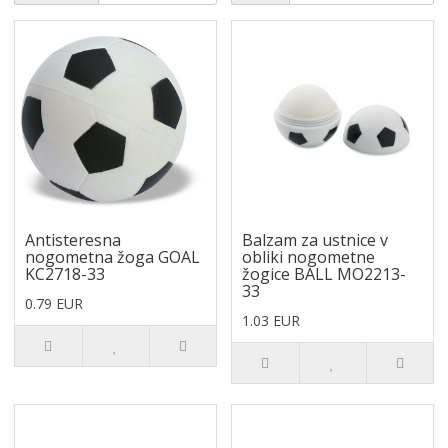
Antisteresna
Balzam za ustnice v
nogometna žoga GOAL
obliki nogometne
KC2718-33
žogice BALL MO2213-
33
0.79 EUR
1.03 EUR