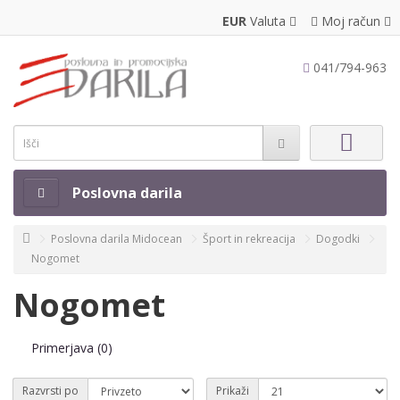
EUR
Valuta
Moj račun
041/794-963
Poslovna darila
Poslovna darila Midocean
Šport in rekreacija
Dogodki
Nogomet
Nogomet
Primerjava (0)
Razvrsti po
Prikaži