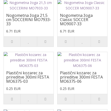
Nogometna žoga 21,5
Nogometna žoga
cm SOCCERINI MO7933-
Classic SOCCER
33
MO9007-33
6.71 EUR
6.71 EUR
Plastični kozarec za
Plastični kozarec za
prireditve 300ml FESTA
prireditve 300ml FESTA
MO6375-03
MO6375-06
0.25 EUR
0.25 EUR