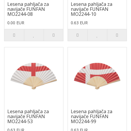
Lesena pahljača za
Lesena pahljača za
navijače FUNFAN
navijače FUNFAN
MO2244-08
MO2244-10
0.00 EUR
0.63 EUR
Lesena pahljača za
Lesena pahljača za
navijače FUNFAN
navijače FUNFAN
MO2244-53
MO2244-99
0.63 EUR
0.63 EUR