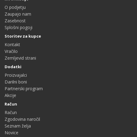
O podjetju
Zaupajo nam
Zasebnost
Splošni pogoji
Storitev za kupce
Kontakt
Vračilo
Zemljevid strani
Dodatki
Proizvajalci
Darilni boni
Partnerski program
Akcije
Račun
Račun
Zgodovina naročil
Seznam želja
Novice