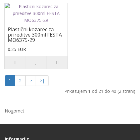
Plastični kozarec za
prireditve 300ml FESTA
MO6375-29
0.25 EUR
1
2
>
>|
Prikazujem 1 od 21 do 40 (2 strani)
Nogomet
Informacije