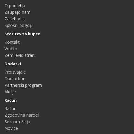
O podjetju
Zaupajo nam
Zasebnost
Splošni pogoji
Storitev za kupce
Kontakt
Vračilo
Zemljevid strani
Dodatki
Proizvajalci
Darilni boni
Partnerski program
Akcije
Račun
Račun
Zgodovina naročil
Seznam želja
Novice