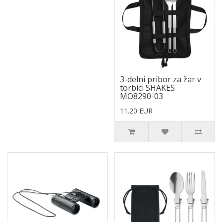
3-delni pribor za žar v
torbici SHAKES
MO8290-03
11.20 EUR