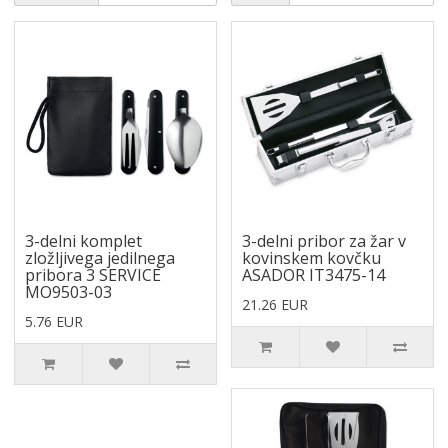
3-delni komplet
3-delni pribor za žar v
zložljivega jedilnega
kovinskem kovčku
pribora 3 SERVICE
ASADOR IT3475-14
MO9503-03
21.26 EUR
5.76 EUR