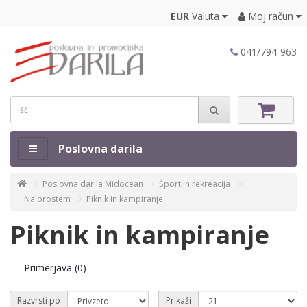
EUR
Valuta
Moj račun
041/794-963
Poslovna darila
Poslovna darila Midocean
Šport in rekreacija
Na prostem
Piknik in kampiranje
Piknik in kampiranje
Primerjava (0)
Razvrsti po
Prikaži