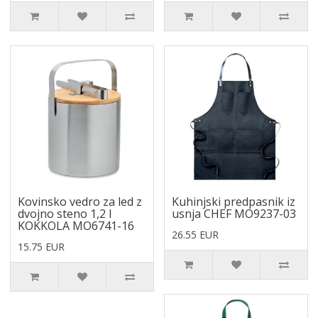
Kovinsko vedro za led z
Kuhinjski predpasnik iz
dvojno steno 1,2 l
usnja CHEF MO9237-03
KOKKOLA MO6741-16
26.55 EUR
15.75 EUR