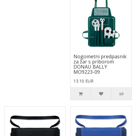
Nogometni predpasnik
za žar s priborom
DONAU BALLY
MO9223-09
13.10 EUR