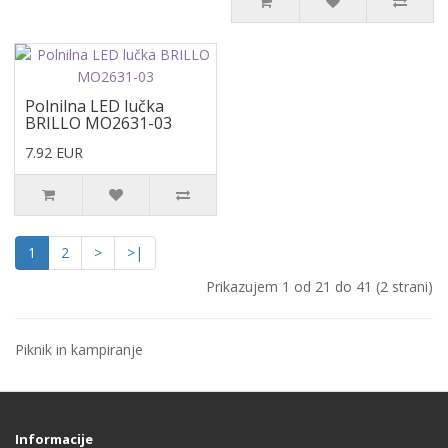
Polnilna LED lučka
BRILLO MO2631-03
7.92 EUR
1
2
>
>|
Prikazujem 1 od 21 do 41 (2 strani)
Piknik in kampiranje
Informacije