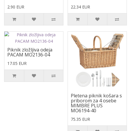
2.90 EUR
22.34 EUR
Piknik zložljiva odeja
PACAM MO2136-04
17.05 EUR
Pletena piknik košara s
priborom za 4 osebe
MIMBRE PLUS
MO6194-40
75.35 EUR