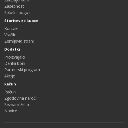
Zasebnost
Splošni pogoji
Storitev za kupce
Kontakt
Vračilo
Zemljevid strani
Dodatki
Proizvajalci
Darilni boni
Partnerski program
Akcije
Račun
Račun
Zgodovina naročil
Seznam želja
Novice