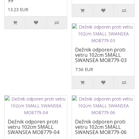
99
13.23 EUR
Dežnik odporen proti
vetru 102cm SMALL
SWANSEA MO8779-03
7.56 EUR
Dežnik odporen proti
Dežnik odporen proti
vetru 102cm SMALL
vetru 102cm SMALL
SWANSEA MO8779-04
SWANSEA MO8779-06