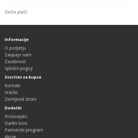
Dežni plašč
Informacije
O podjetju
Zaupajo nam
Zasebnost
Splošni pogoji
Storitev za kupce
Kontakt
Vračilo
Zemljevid strani
Dodatki
Proizvajalci
Darilni boni
Partnerski program
Akcije