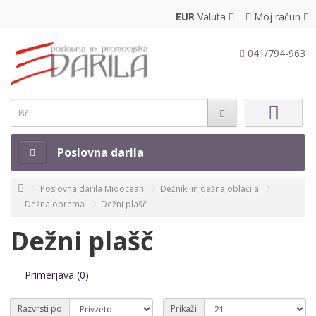
EUR
Valuta
Moj račun
041/794-963
Poslovna darila
Poslovna darila Midocean
Dežniki in dežna oblačila
Dežna oprema
Dežni plašč
Dežni plašč
Primerjava (0)
Razvrsti po
Prikaži