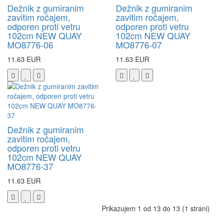
Dežnik z gumiranim
Dežnik z gumiranim
zavitim ročajem,
zavitim ročajem,
odporen proti vetru
odporen proti vetru
102cm NEW QUAY
102cm NEW QUAY
MO8776-06
MO8776-07
11.63 EUR
11.63 EUR
Dežnik z gumiranim
zavitim ročajem,
odporen proti vetru
102cm NEW QUAY
MO8776-37
11.63 EUR
Prikazujem 1 od 13 do 13 (1 strani)