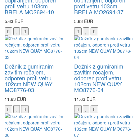
odpiranjem, odporen
odpiranjem, odporen
proti vetru 103cm
proti vetru 103cm
BRELA MO2694-10
BRELA MO2694-37
5.63 EUR
5.63 EUR
Dežnik z gumiranim
Dežnik z gumiranim
zavitim ročajem,
zavitim ročajem,
odporen proti vetru
odporen proti vetru
102cm NEW QUAY
102cm NEW QUAY
MO8776-03
MO8776-04
11.63 EUR
11.63 EUR