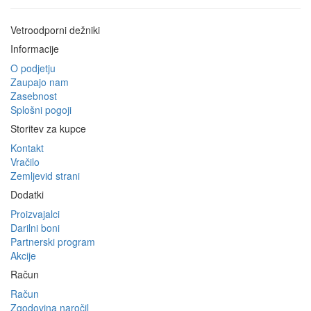
Vetroodporni dežniki
Informacije
O podjetju
Zaupajo nam
Zasebnost
Splošni pogoji
Storitev za kupce
Kontakt
Vračilo
Zemljevid strani
Dodatki
Proizvajalci
Darilni boni
Partnerski program
Akcije
Račun
Račun
Zgodovina naročil