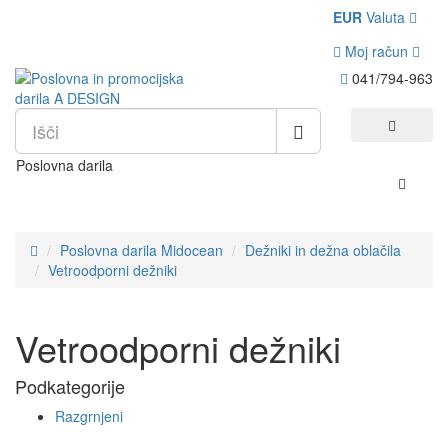
EUR
Valuta
Moj račun
041/794-963
Poslovna darila
Poslovna darila Midocean
Dežniki in dežna oblačila
Vetroodporni dežniki
Vetroodporni dežniki
Podkategorije
Razgrnjeni