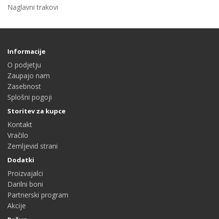
Naglavni trakovi
Informacije
O podjetju
Zaupajo nam
Zasebnost
Splošni pogoji
Storitev za kupce
Kontakt
Vračilo
Zemljevid strani
Dodatki
Proizvajalci
Darilni boni
Partnerski program
Akcije