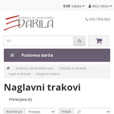
EUR
Valuta
Moj račun
041/794-963
Poslovna darila
Poslovna darila Midocean
Oblačila in dodatki
Kape in klobuki
Naglavni trakovi
Naglavni trakovi
Primerjava (0)
Razvrsti po
Prikaži