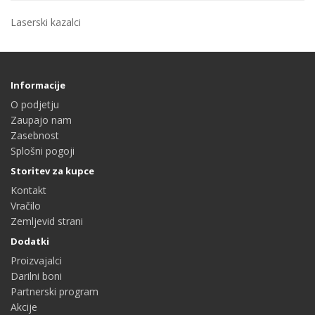
Laserski kazalci
Informacije
O podjetju
Zaupajo nam
Zasebnost
Splošni pogoji
Storitev za kupce
Kontakt
Vračilo
Zemljevid strani
Dodatki
Proizvajalci
Darilni boni
Partnerski program
Akcije