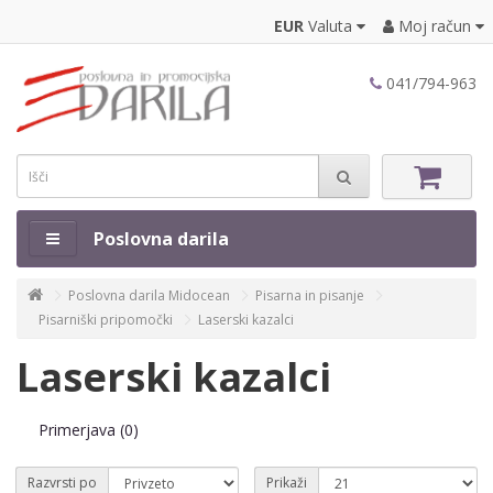
EUR
Valuta
Moj račun
041/794-963
Poslovna darila
Poslovna darila Midocean
Pisarna in pisanje
Pisarniški pripomočki
Laserski kazalci
Laserski kazalci
Primerjava (0)
Razvrsti po
Prikaži