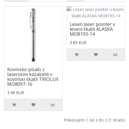
Lesen laser pointer v
leseni škatli ALASKA
MO8193-14
3.85 EUR
Kovinsko pisalo z
laserskim kazalcem v
kovinski škatli TRIOLUX
MO8097-16
3.49 EUR
Prikazujem 1 od 2 do 2 (1 strani)