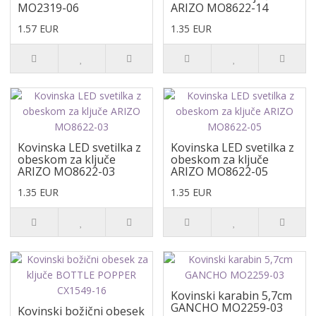
MO2319-06
ARIZO MO8622-14
1.57 EUR
1.35 EUR
Kovinska LED svetilka z
Kovinska LED svetilka z
obeskom za ključe
obeskom za ključe
ARIZO MO8622-03
ARIZO MO8622-05
1.35 EUR
1.35 EUR
Kovinski karabin 5,7cm
GANCHO MO2259-03
Kovinski božični obesek