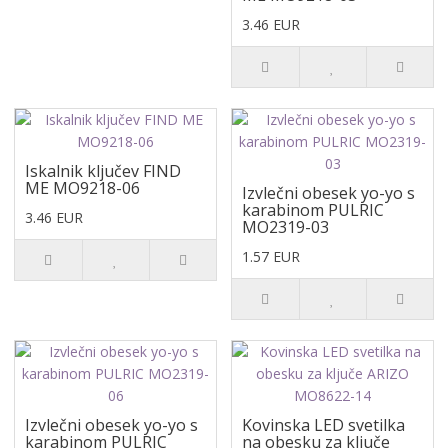
3.46 EUR
Iskalnik ključev FIND
ME MO9218-06
Izvlečni obesek yo-yo s
karabinom PULRIC
3.46 EUR
MO2319-03
1.57 EUR
Izvlečni obesek yo-yo s
Kovinska LED svetilka
karabinom PULRIC
na obesku za ključe