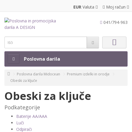
EUR
Valuta
Moj račun
041/794-963
Poslovna darila
Poslovna darila Midocean
Premium izdelki in orodje
Obeski za ključe
Obeski za ključe
Podkategorije
Baterije AA/AAA
Luči
Odpirači