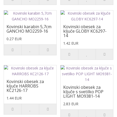
Kovinski karabin 5,7cm
Kovinski obesek za
GANCHO MO2259-16
ključe GLOBY KC6297-
14
0.27 EUR
1.42 EUR
Kovinski obesek za
ključe HARROBS
Kovinski obesek za
KC2126-17
ključe s svetilko POP
LIGHT MO9381-14
1.44 EUR
2.83 EUR