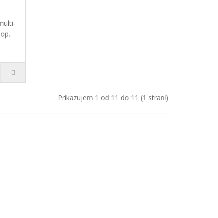
multi-
op..
Prikazujem 1 od 11 do 11 (1 strani)