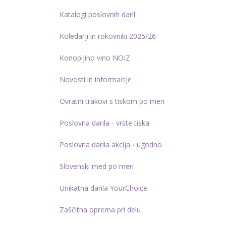
Katalogi poslovnih daril
Koledarji in rokovniki 2025/26
Konopljino vino NOIZ
Novosti in informacije
Ovratni trakovi s tiskom po meri
Poslovna darila - vrste tiska
Poslovna darila akcija - ugodno
Slovenski med po meri
Unikatna darila YourChoice
Zaščitna oprema pri delu