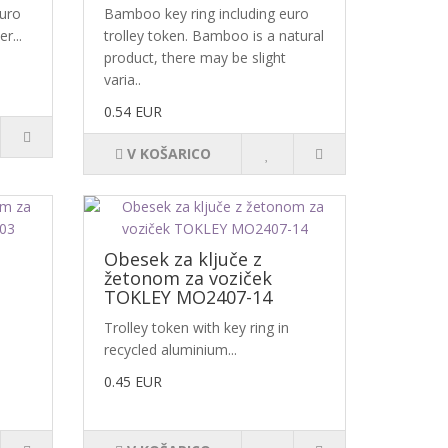
euro
Bamboo key ring including euro
r...
trolley token. Bamboo is a natural
product, there may be slight
varia..
0.54 EUR
V KOŠARICO
Obesek za ključe z
žetonom za voziček
TOKLEY MO2407-14
Trolley token with key ring in
recycled aluminium...
0.45 EUR