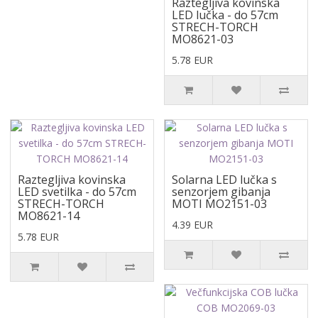
Raztegljiva kovinska
LED lučka - do 57cm
STRECH-TORCH
MO8621-03
5.78 EUR
Raztegljiva kovinska
Solarna LED lučka s
LED svetilka - do 57cm
senzorjem gibanja
STRECH-TORCH
MOTI MO2151-03
MO8621-14
4.39 EUR
5.78 EUR