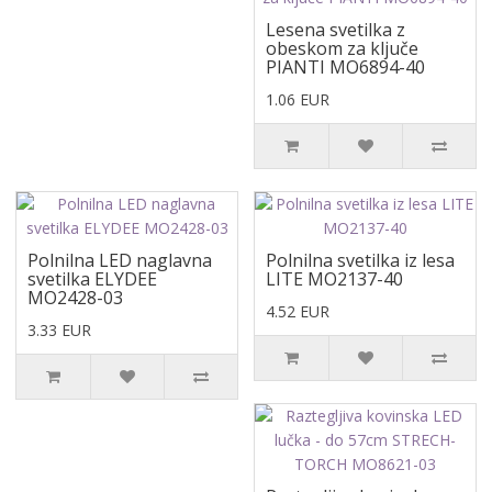
Lesena svetilka z
obeskom za ključe
PIANTI MO6894-40
1.06 EUR
Polnilna LED naglavna
Polnilna svetilka iz lesa
svetilka ELYDEE
LITE MO2137-40
MO2428-03
4.52 EUR
3.33 EUR