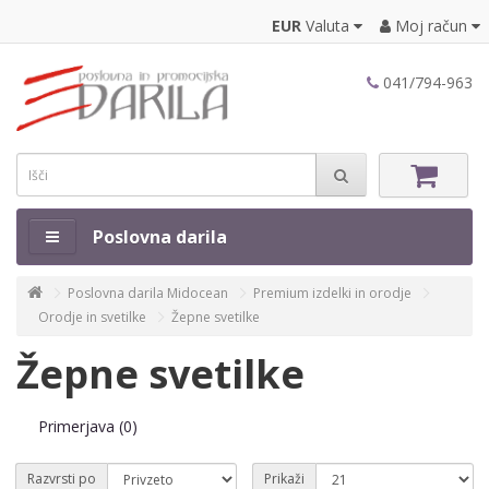
EUR
Valuta
Moj račun
041/794-963
Poslovna darila
Poslovna darila Midocean
Premium izdelki in orodje
Orodje in svetilke
Žepne svetilke
Žepne svetilke
Primerjava (0)
Razvrsti po
Prikaži