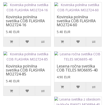
Kovinska polnilna
Kovinska polnilna
svetilka COB FLASHRA
svetilka COB FLASHRA
MO2724-16
MO2724-60
5.40 EUR
5.40 EUR
Kovinska polnilna
Lesena ročna svetilka
svetilka COB FLASHRA
COB TELES MO6695-40
MO2724-85
4.90 EUR
5.40 EUR