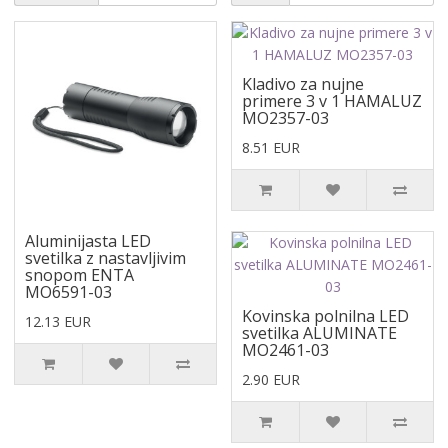
Kladivo za nujne
primere 3 v 1 HAMALUZ
MO2357-03
8.51 EUR
Aluminijasta LED
svetilka z nastavljivim
snopom ENTA
MO6591-03
Kovinska polnilna LED
12.13 EUR
svetilka ALUMINATE
MO2461-03
2.90 EUR