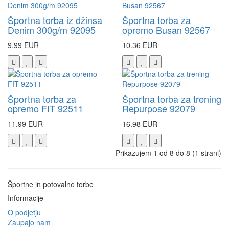
Športna torba iz džinsa
Športna torba za
Denim 300g/m 92095
opremo Busan 92567
9.99 EUR
10.36 EUR
Športna torba za
Športna torba za trening
opremo FIT 92511
Repurpose 92079
11.99 EUR
16.98 EUR
Prikazujem 1 od 8 do 8 (1 strani)
Športne in potovalne torbe
Informacije
O podjetju
Zaupajo nam