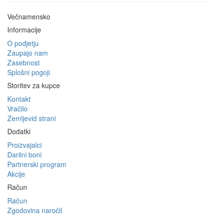
Večnamensko
Informacije
O podjetju
Zaupajo nam
Zasebnost
Splošni pogoji
Storitev za kupce
Kontakt
Vračilo
Zemljevid strani
Dodatki
Proizvajalci
Darilni boni
Partnerski program
Akcije
Račun
Račun
Zgodovina naročil