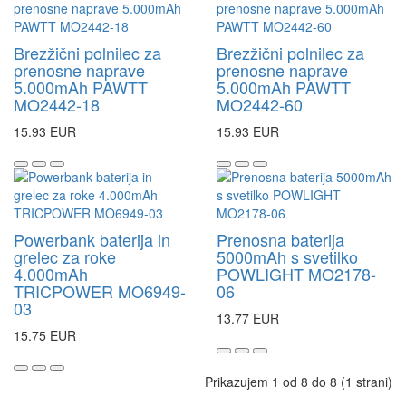
Brezžični polnilec za
Brezžični polnilec za
prenosne naprave
prenosne naprave
5.000mAh PAWTT
5.000mAh PAWTT
MO2442-18
MO2442-60
15.93 EUR
15.93 EUR
Powerbank baterija in
Prenosna baterija
grelec za roke
5000mAh s svetilko
4.000mAh
POWLIGHT MO2178-
TRICPOWER MO6949-
06
03
13.77 EUR
15.75 EUR
Prikazujem 1 od 8 do 8 (1 strani)