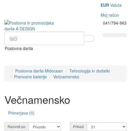
EUR
Valuta
Moj račun
041/794-963
Poslovna darila
Poslovna darila Midocean
Tehnologija in dodatki
Prenosne baterije
Večnamensko
Večnamensko
Primerjava (0)
Razvrsti po
Prikaži