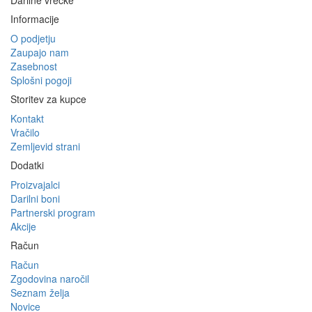
Darilne vrečke
Informacije
O podjetju
Zaupajo nam
Zasebnost
Splošni pogoji
Storitev za kupce
Kontakt
Vračilo
Zemljevid strani
Dodatki
Proizvajalci
Darilni boni
Partnerski program
Akcije
Račun
Račun
Zgodovina naročil
Seznam želja
Novice