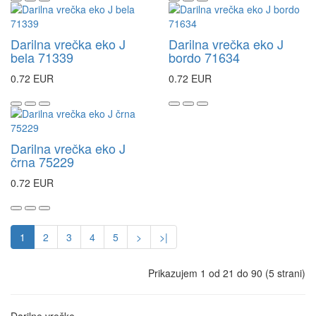
Darilna vrečka eko J
Darilna vrečka eko J
bela 71339
bordo 71634
0.72 EUR
0.72 EUR
Darilna vrečka eko J
črna 75229
0.72 EUR
1
2
3
4
5
>
>|
Prikazujem 1 od 21 do 90 (5 strani)