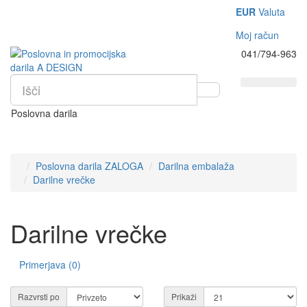
EUR
Valuta
Moj račun
041/794-963
Poslovna darila
Poslovna darila ZALOGA
Darilna embalaža
Darilne vrečke
Darilne vrečke
Primerjava (0)
Razvrsti po
Prikaži