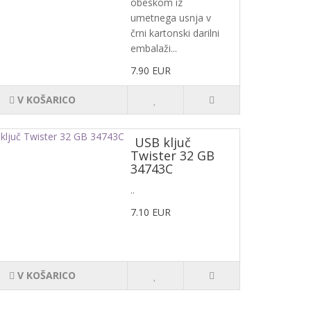
obeskom iz
umetnega usnja v
črni kartonski darilni
embalaži...
7.90 EUR
V KOŠARICO
USB ključ
Twister 32 GB
34743C
..
7.10 EUR
V KOŠARICO