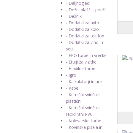
- Daljnogledi
- Dežni plašči - ponči
- Dežniki
- Dodatki za avto
- Dodatki za kolo
- Dodatki za telefon
- Dodatki za vino in
seti
- EKO torbe in vrečke
- Etuiji za vizitke
- Hladilne torbe
- Igre
- Kalkulatorji in ure
- Kape
- Kemični svinčniki -
plastični
- Kemični svinčniki -
reciklirani PVC
- Kolesarske torbe
- Kovinska pisala in