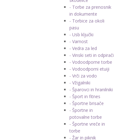
skodelice
- Torbe za prenosnik
in dokumente
- Torbice za okoli
pasu
- Usb ključki
- Varnost
- Vedra za led
- Vinski seti in odpirači
- Vodoodporne torbe
- Vodoodporni etuiji
- Vrči za vodo
- Vžigalniki
- Šparovci in hranilniki
- Šport in fitnes
- Športne brisače
- Športne in
potovalne torbe
- Športne vreče in
torbe
- Žar in piknik